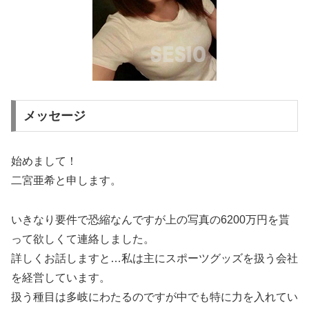
メッセージ
始めまして！
二宮亜希と申します。
いきなり要件で恐縮なんですが上の写真の6200万円を貰
って欲しくて連絡しました。
詳しくお話しますと…私は主にスポーツグッズを扱う会社
を経営しています。
扱う種目は多岐にわたるのですが中でも特に力を入れてい