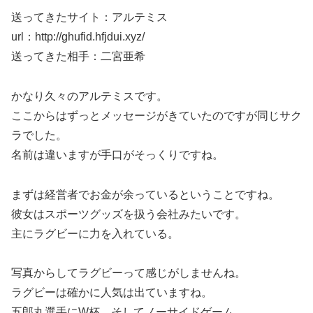
送ってきたサイト：アルテミス
url：http://ghufid.hfjdui.xyz/
送ってきた相手：二宮亜希
かなり久々のアルテミスです。
ここからはずっとメッセージがきていたのですが同じサク
ラでした。
名前は違いますが手口がそっくりですね。
まずは経営者でお金が余っているということですね。
彼女はスポーツグッズを扱う会社みたいです。
主にラグビーに力を入れている。
写真からしてラグビーって感じがしませんね。
ラグビーは確かに人気は出ていますね。
五郎丸選手にW杯、そしてノーサイドゲーム。