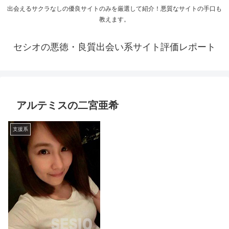
出会えるサクラなしの優良サイトのみを厳選して紹介！悪質なサイトの手口も
教えます。
セシオの悪徳・良質出会い系サイト評価レポート
アルテミスの二宮亜希
支援系