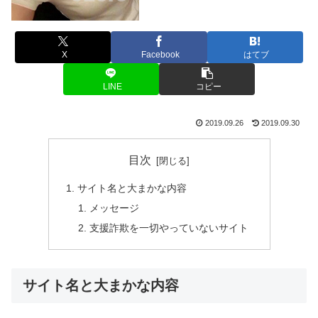
X
Facebook
はてブ
LINE
コピー
2019.09.26
2019.09.30
目次
サイト名と大まかな内容
メッセージ
支援詐欺を一切やっていないサイト
サイト名と大まかな内容