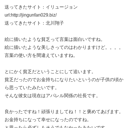
送ってきたサイト：イリュージョン
url:http://jingunfan029.biz/
送ってきたサイト：北川翔子
絵に描いたような貧乏って言葉は面白いですね。
絵に描いたような美しさってのはわかりますけど。。。。
言葉の使い方を間違えていますね。
とにかく貧乏だということにして追います。
貧乏だったのでお金持ちになりたいというのが子供の頃か
ら思っていたみたいです。
そんな彼女は現在はアパレル関係の社長です。
良かったですね！頑張りましてね！！と褒めてあげます。
お金持ちになって幸せになったのですね。
と思ったら必ずしもそうでもなかったみたいです。