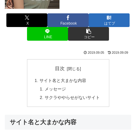
X
Facebook
はてブ
LINE
コピー
2019.09.05
2019.09.09
目次
サイト名と大まかな内容
メッセージ
サクラややらせがないサイト
サイト名と大まかな内容