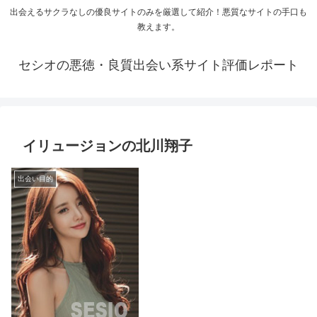
出会えるサクラなしの優良サイトのみを厳選して紹介！悪質なサイトの手口も
教えます。
セシオの悪徳・良質出会い系サイト評価レポート
イリュージョンの北川翔子
出会い目的