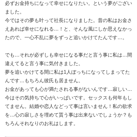
必ずお金持ちになって幸せになりたい。という夢がござい
ました。
今ではその夢も叶って社長になりました。昔の私はお金さ
えあれば幸せになれる…！と、そんな風にしか思えなかっ
たので、一心不乱に夢をずっと追いかけてたんです…。
でも…それが必ずしも幸せになる事だと言う事に私は…間
違えてると言う事に気付きました。
夢を追いかけてる間に私は1人ぼっちになってしまってた
んです…もちろん彼氏も居ません。
お金があっても心が満たされる事がないんです…寂しい…
今はその気持ちで心がいっぱいです。セックスも何年もし
てません。結婚や恋人などって事は言いません！私の欲求
を…心の寂しさを埋めて貰う事は出来ないでしょうか？も
ちろんそれなりのお礼はします。