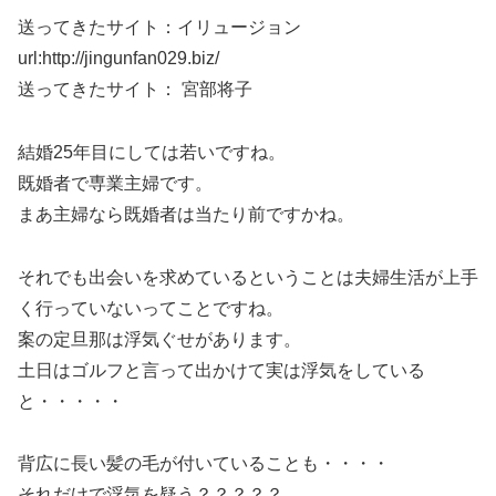
送ってきたサイト：イリュージョン
url:http://jingunfan029.biz/
送ってきたサイト： 宮部将子
結婚25年目にしては若いですね。
既婚者で専業主婦です。
まあ主婦なら既婚者は当たり前ですかね。
それでも出会いを求めているということは夫婦生活が上手
く行っていないってことですね。
案の定旦那は浮気ぐせがあります。
土日はゴルフと言って出かけて実は浮気をしている
と・・・・・
背広に長い髪の毛が付いていることも・・・・
それだけで浮気を疑う？？？？？