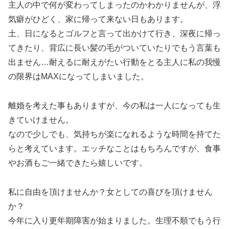
主人の中で何が変わってしまったのかわかりませんが、浮
気癖がひどく、家に帰って来ない日もあります。
土、日になるとゴルフと言って出かけて行き、深夜に帰っ
てきたり、背広に長い髪の毛がついていたりでもう言葉も
出ません…耐えるに耐えがたい行動をとる主人に私の我慢
の限界はMAXになってしまいました。
離婚を考えた事もありますが、今の私は一人になっても生
きていけません。
なので少しでも、気持ちが楽になれるような時間を持てた
らと考えています。エッチなことはもちろんですが、食事
やお酒もご一緒できたら嬉しいです。
私に自由を頂けませんか？女としての喜びを頂けません
か？
今年に入り更年期障害が始まりました。生理不順でもう行