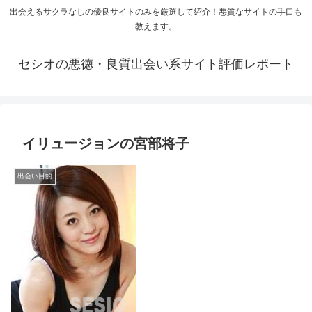
出会えるサクラなしの優良サイトのみを厳選して紹介！悪質なサイトの手口も
教えます。
セシオの悪徳・良質出会い系サイト評価レポート
イリュージョンの宮部将子
出会い目的