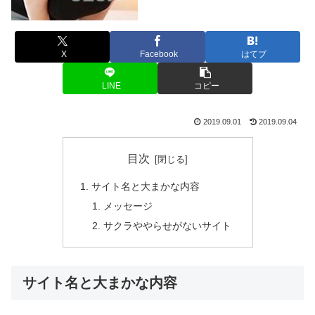
X
Facebook
はてブ
LINE
コピー
2019.09.01
2019.09.04
目次
サイト名と大まかな内容
メッセージ
サクラややらせがないサイト
サイト名と大まかな内容