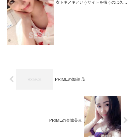
衣トキメキというサイトを扱うのは久々
です。罪の華というサークルです。名前
の通りで割り切り希望が集まるサークル
です。何度か会員からメッセージは来て
いますが・・・...
PRIMEの加瀬 茂
PRIMEの金城美束