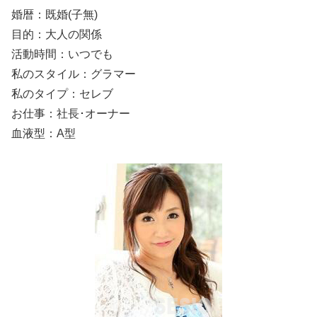
婚暦：既婚(子無)
目的：大人の関係
活動時間：いつでも
私のスタイル：グラマー
私のタイプ：セレブ
お仕事：社長･オーナー
血液型：A型