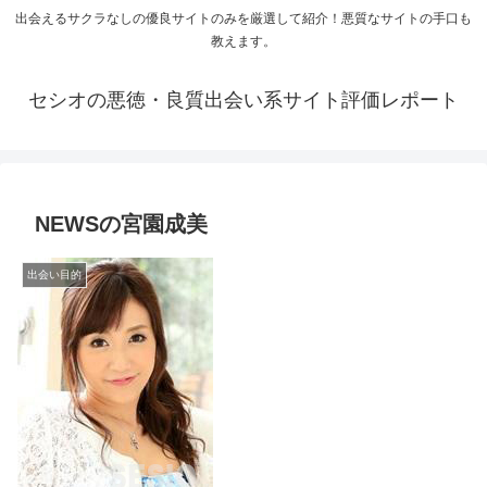
出会えるサクラなしの優良サイトのみを厳選して紹介！悪質なサイトの手口も
教えます。
セシオの悪徳・良質出会い系サイト評価レポート
NEWSの宮園成美
出会い目的