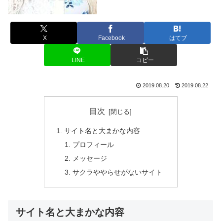
X
Facebook
はてブ
LINE
コピー
2019.08.20
2019.08.22
目次
サイト名と大まかな内容
プロフィール
メッセージ
サクラややらせがないサイト
サイト名と大まかな内容