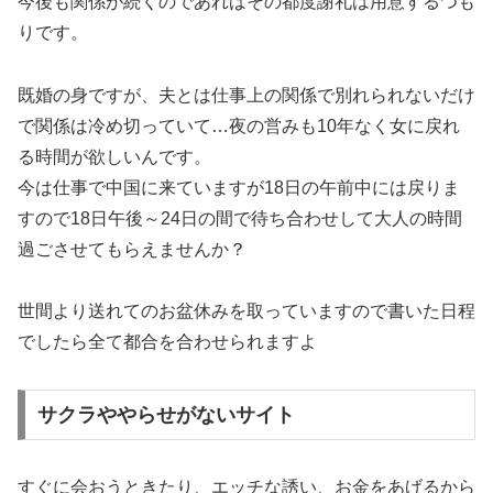
今後も関係が続くのであればその都度謝礼は用意するつも
りです。
既婚の身ですが、夫とは仕事上の関係で別れられないだけ
で関係は冷め切っていて…夜の営みも10年なく女に戻れ
る時間が欲しいんです。
今は仕事で中国に来ていますが18日の午前中には戻りま
すので18日午後～24日の間で待ち合わせして大人の時間
過ごさせてもらえませんか？
世間より送れてのお盆休みを取っていますので書いた日程
でしたら全て都合を合わせられますよ
サクラややらせがないサイト
すぐに会おうときたり、エッチな誘い、お金をあげるから