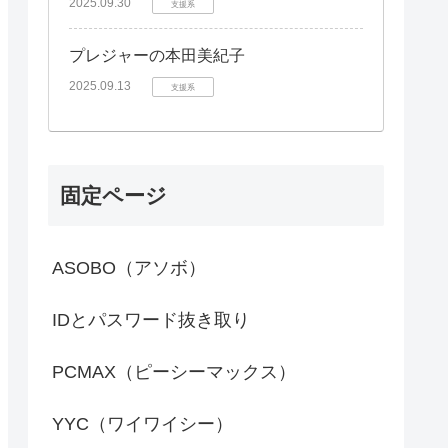
2025.09.30
支援系
プレジャーの本田美紀子
2025.09.13
支援系
固定ページ
ASOBO（アソボ）
IDとパスワード抜き取り
PCMAX（ピーシーマックス）
YYC（ワイワイシー）