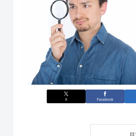
X
Facebook
目