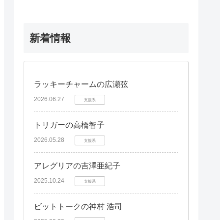
新着情報
ラッキーチャームの広瀬弦
2026.06.27
支援系
トリガーの高橋智子
2026.05.28
支援系
アレグリアの吉澤亜紀子
2025.10.24
支援系
ビットトークの神村 浩司