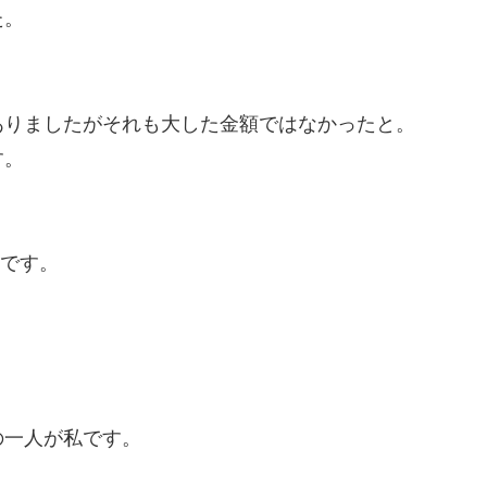
た。
ありましたがそれも大した金額ではなかったと。
す。
織です。
の一人が私です。