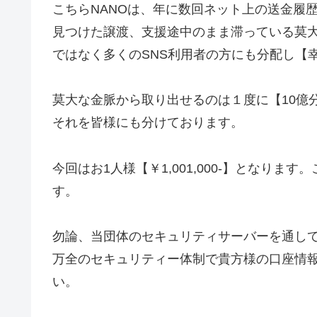
こちらNANOは、年に数回ネット上の送金履
見つけた譲渡、支援途中のまま滞っている莫大
ではなく多くのSNS利用者の方にも分配し【
莫大な金脈から取り出せるのは１度に【10億
それを皆様にも分けております。
今回はお1人様【￥1,001,000-】となりま
す。
勿論、当団体のセキュリティサーバーを通し
万全のセキュリティー体制で貴方様の口座情
い。