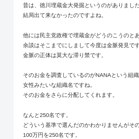
昔は、徳川埋蔵金大発掘というのがありまし
結局出て来なかったのですよね。
他には民主党政権で埋蔵金がどうのこうのと
余談はそこまでにしまして今度は金脈発見で
金脈の正体は莫大な滞り禁です。
そのお金を調査しているのがNANAという組
女性みたいな組織名ですね。
そのお金をさらに分配してくれます。
なんと250名です。
どういう基準で選んだのかわかりませんがそ
100万円を250名です。