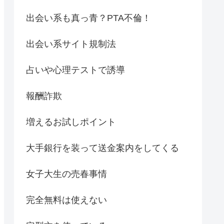
出会い系も真っ青？PTA不倫！
出会い系サイト規制法
占いや心理テストで誘導
報酬詐欺
増えるお試しポイント
大手銀行を装って送金案内をしてくる
女子大生の売春事情
完全無料は使えない