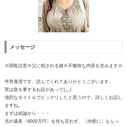
メッセージ
※閲覧注意※父に犯される娘※不愉快な内容を含みます※
坪井真澄です、読んでくれてありがとうございます。
実は急を要するお話があって(◞‸◟)
強烈なタイトルでビックリしたと思うので、詳しくお話し
ますね。
まずは結論から・・・
兄の遺産〔6000万円〕を何も言わず、〔内密に〕もらっ