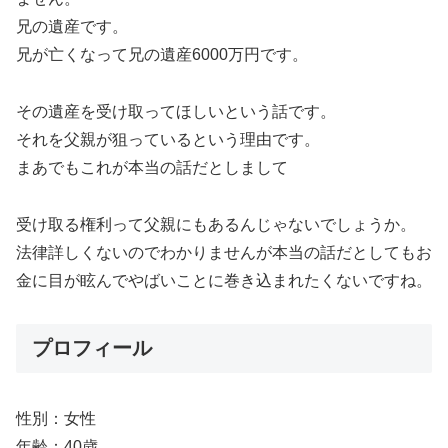
兄の遺産です。
兄が亡くなって兄の遺産6000万円です。
その遺産を受け取ってほしいという話です。
それを父親が狙っているという理由です。
まあでもこれが本当の話だとしまして
受け取る権利って父親にもあるんじゃないでしょうか。
法律詳しくないのでわかりませんが本当の話だとしてもお
金に目が眩んでやばいことに巻き込まれたくないですね。
プロフィール
性別：女性
年齢：40歳