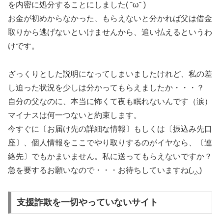
を内密に処分することにしました( ˘ω˘ )
お金が初めからなかった、もらえないと分かれば父は借金
取りから逃げないといけませんから、追い払えるというわ
けです。
ざっくりとした説明になってしまいましたけれど、私の差
し迫った状況を少しは分かってもらえましたか・・・？
自分の父なのに、本当に怖くて夜も眠れないんです（涙）
マイナスは何一つないと約束します。
今すぐに〔お届け先の詳細な情報〕もしくは〔振込み先口
座〕、個人情報をここでやり取りするのがイヤなら、〔連
絡先〕でもかまいません。私に送ってもらえないですか？
急を要するお願いなので・・・お待ちしていますね(◞‸◟)
支援詐欺を一切やっていないサイト