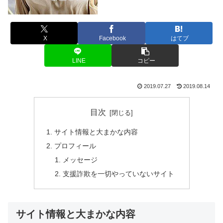
X
Facebook
はてブ
LINE
コピー
2019.07.27
2019.08.14
目次
サイト情報と大まかな内容
プロフィール
メッセージ
支援詐欺を一切やっていないサイト
サイト情報と大まかな内容