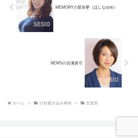
MEMORYの星奈夢（ほしなゆめ）
NEWSの吉瀬真弓
ホーム
詐欺書き込み事例
支援系