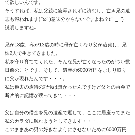
て欲しいんです。
そうすれば、私は父親に凌辱されずに済むし、亡き兄の遺
志も報われます( ˘ω˘ )意味分からないですよね？(;´･_･`)
説明しますね↓
兄が18歳、私が13歳の時に母が亡くなり父が蒸発し、兄
妹2人で生きてきました。
私を守り育ててくれた、そんな兄が亡くなったのがつい数
日前のことです。そして、遺産の6000万円をむしり取り
に父が現れたんです・・・。
私は過去の虐待の記憶は無かったんですけど父との再会で
断片的に記憶が戻ってきて・・・
父は自分の借金を兄の遺産で返して、ここに居座ってまた
私のカラダに触れようとしてきます・・・。
このままあの男の好きなようにさせないために6000万円