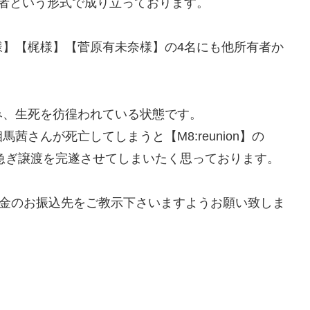
の所有者という形式で成り立っております。
様】【梶様】【菅原有未奈様】の4名にも他所有者か
み、生死を彷徨われている状態です。
さんが死亡してしまうと【M8:reunion】の
に急ぎ譲渡を完遂させてしまいたく思っております。
納金のお振込先をご教示下さいますようお願い致しま