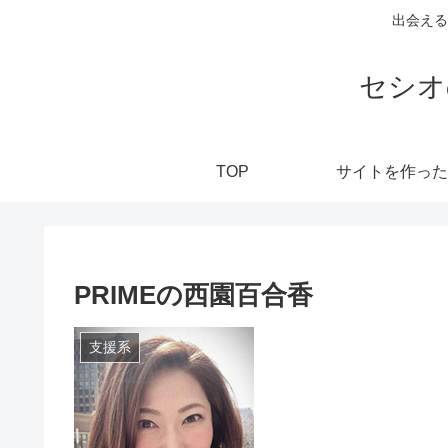
出会える
セシオ
TOP
サイトを作った
PRIMEの西園百合香
支援系