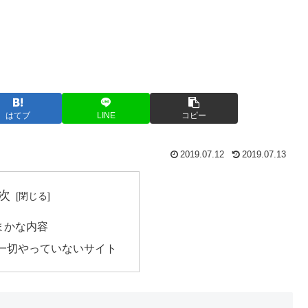
はてブ
LINE
コピー
2019.07.12
2019.07.13
次
まかな内容
一切やっていないサイト