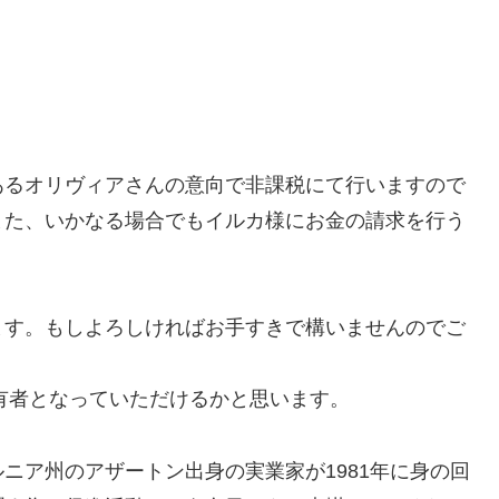
あるオリヴィアさんの意向で非課税にて行いますので
また、いかなる場合でもイルカ様にお金の請求を行う
おります。もしよろしければお手すきで構いませんのでご
権利所有者となっていただけるかと思います。
フォルニア州のアザートン出身の実業家が1981年に身の回