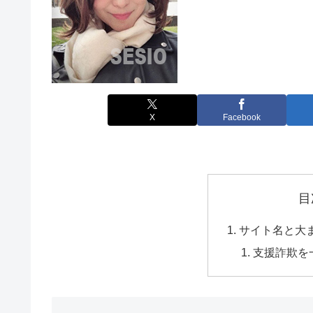
X
Facebook
目
サイト名と大
支援詐欺を