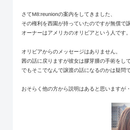
さてM8:reunionの案内をしてきました、
その権利を西園が持っていたのですが無償で
オーナーはアメリカのオリビアという人です
オリビアからのメッセージはありません。
茜の話に戻りますが彼女は膠芽腫の手術をし
でもそこでなんで譲渡の話になるのかは疑問
おそらく他の方から説明はあると思いますが