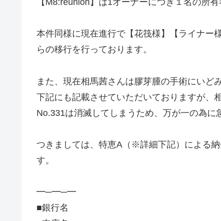
【M8:reunion】は1オーナーにつき１名
本件同様に現在進行で【花筏様】【ライナー
らの移行を行っております。
また、現在相馬茜さんは膠芽腫の手術にいど
下記にも記載させていただいておりますが、相馬茜
No.331は消滅してしまうため、万が一の為
つきましては、特恵A（※詳細下記）による
す。
━─━─━
■銀行名