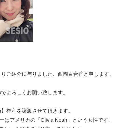
よりご紹介に与りました、西園百合香と申します。
のでよろしくお願い致します。
ion】権利を譲渡させて頂きます。
アメリカの「Olivia Noah」という女性です。