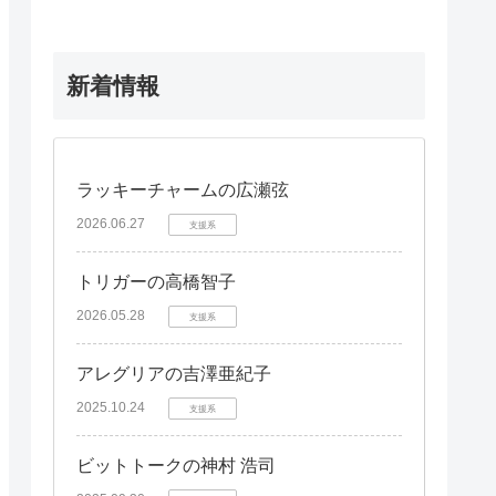
新着情報
ラッキーチャームの広瀬弦
2026.06.27
支援系
トリガーの高橋智子
2026.05.28
支援系
アレグリアの吉澤亜紀子
2025.10.24
支援系
ビットトークの神村 浩司