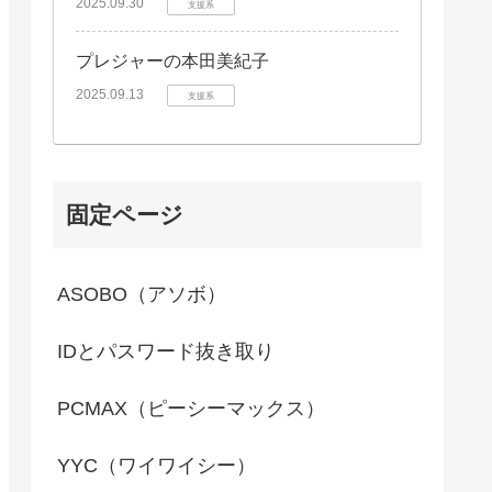
2025.09.30
支援系
プレジャーの本田美紀子
2025.09.13
支援系
固定ページ
ASOBO（アソボ）
IDとパスワード抜き取り
PCMAX（ピーシーマックス）
YYC（ワイワイシー）