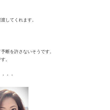
譲渡してくれます。
。
て予断を許さないそうです。
です。
・・・・