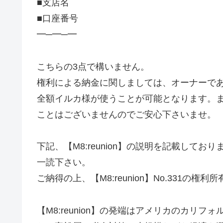
■支店名
■口座番号
━─━─━
こちらの3点で構いません。
権利による納金に関しましては、オーナーで
全額イルカ様が使うことが可能となります。
ことはございませんのでご安心下さいませ。
下記、【M8:reunion】の説明を記載して
一読下さい。
ご納得の上、【M8:reunion】No.331の
【M8:reunion】の発端はアメリカのカリ