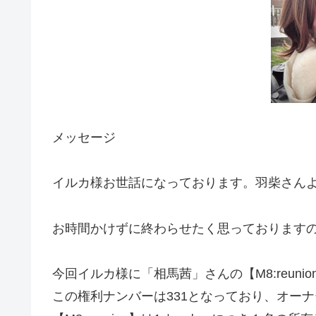
メッセージ
イルカ様お世話になっております。羽柴さん
お時間かけずに終わらせたく思っております
今回イルカ様に「相馬茜」さんの【M8:reun
この権利ナンバーは331となっており、オーナーは