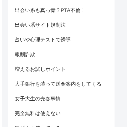
出会い系も真っ青？PTA不倫！
出会い系サイト規制法
占いや心理テストで誘導
報酬詐欺
増えるお試しポイント
大手銀行を装って送金案内をしてくる
女子大生の売春事情
完全無料は使えない