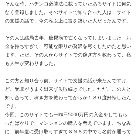
そんな時、パチンコ必勝法に載っていたあるサイトに何気
なく登録しました。そのサイトで知り合った人は、サイト
の支援の話で、今の私以上に富を築いた人だったんです。
その人は結局去年、糖尿病で亡くなってしまいました。お
金を持ちすぎて、可能な限りの贅沢を尽くしたのだと思い
ます。ただ、その人からサイトでの稼ぎ方を教わって、私
も人生が変わりました。
この方と知り合う前、サイトで支援の話が来たんですけ
ど、受取がうまく出来ず失敗続きでした。ただ、この人と
知り合って、稼ぎ方を教わってからが１８０度好転したん
です。
今回、このサイトでも一昨日5000万円の入金をしてもら
ったばかりで、マンションの購入を考えています。ちなみ
に、前年度に受け取りすぎてＳＮＳの中でも名前が通って