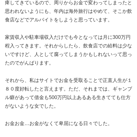
痺してきているので、周りからお金で変わってしまったと
思われないようにも、年内は海外旅行はやめて、そこか飲
食店などでアルバイトをしようと思っています。
家賃収入や駐車場収入だけでも今となっては月に300万円
程入ってきます。それからしたら、飲食店での給料は少な
いですけど、人として腐ってしまうかもしれないって思っ
たのでがんばります。
それから、私はサイトでお金を受取ることで正直人生が１
８０度好転したと言えます。ただ、それまでは、ギャンブ
ル癖があって借金も500万円以上あるある生きてても仕方
がないような女でした。
お金お金…お金がなくて卑屈になる日々でした。