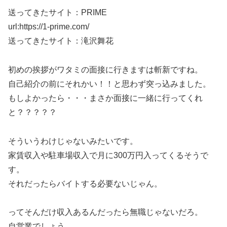
送ってきたサイト：PRIME
url:https://1-prime.com/
送ってきたサイト：滝沢舞花
初めの挨拶がワタミの面接に行きますは斬新ですね。
自己紹介の前にそれかい！！と思わず突っ込みました。
もしよかったら・・・まさか面接に一緒に行ってくれ
と？？？？？
そういうわけじゃないみたいです。
家賃収入や駐車場収入で月に300万円入ってくるそうで
す。
それだったらバイトする必要ないじゃん。
ってそんだけ収入あるんだったら無職じゃないだろ。
自営業でしょう。