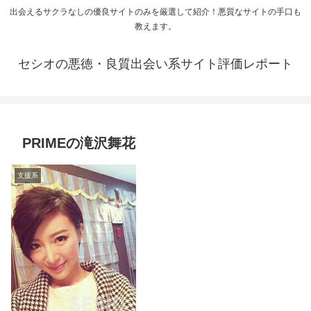
出会えるサクラなしの優良サイトのみを厳選して紹介！悪質なサイトの手口も
教えます。
セシオの悪徳・良質出会い系サイト評価レポート
PRIMEの滝沢舞花
支援系