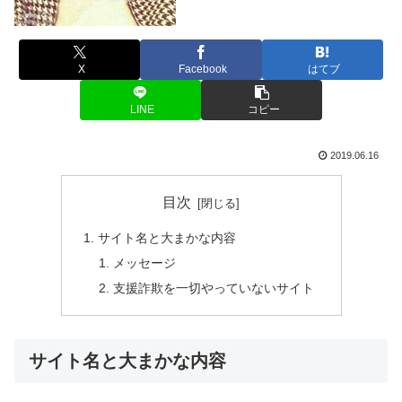
X
Facebook
はてブ
LINE
コピー
2019.06.16
目次
サイト名と大まかな内容
メッセージ
支援詐欺を一切やっていないサイト
サイト名と大まかな内容