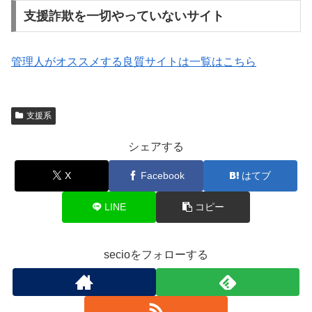
支援詐欺を一切やっていないサイト
管理人がオススメする良質サイトは一覧はこちら
支援系
シェアする
X
Facebook
はてブ
LINE
コピー
secioをフォローする