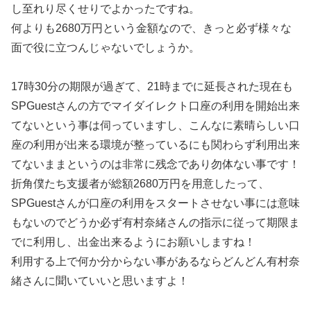
し至れり尽くせりでよかったですね。
何よりも2680万円という金額なので、きっと必ず様々な
面で役に立つんじゃないでしょうか。
17時30分の期限が過ぎて、21時までに延長された現在も
SPGuestさんの方でマイダイレクト口座の利用を開始出来
てないという事は伺っていますし、こんなに素晴らしい口
座の利用が出来る環境が整っているにも関わらず利用出来
てないままというのは非常に残念であり勿体ない事です！
折角僕たち支援者が総額2680万円を用意したって、
SPGuestさんが口座の利用をスタートさせない事には意味
もないのでどうか必ず有村奈緒さんの指示に従って期限ま
でに利用し、出金出来るようにお願いしますね！
利用する上で何か分からない事があるならどんどん有村奈
緒さんに聞いていいと思いますよ！