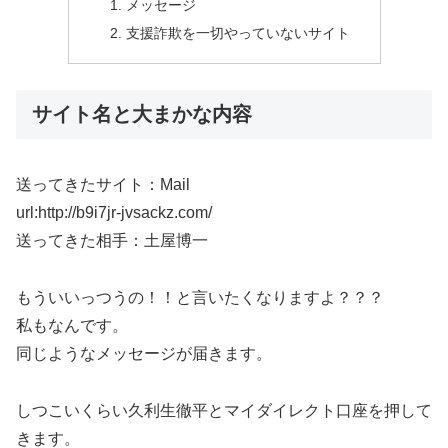
メッセージ
支援詐欺を一切やっていないサイト
サイト名と大まかな内容
送ってきたサイト：Mail
url:http://b9i7jr-jvsackz.com/
送ってきた相手：土屋博一
もういいっつうの！！と言いたくなりますよ？？？
私もなんです。
同じようなメッセージが届きます。
しつこいくらい久利生徹平とマイダイレクト口座を押して
きます。