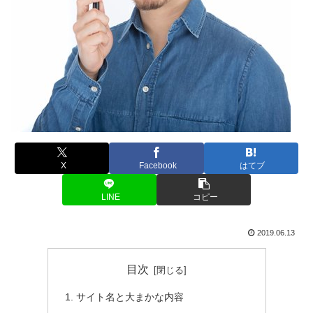
X
Facebook
はてブ
LINE
コピー
2019.06.13
目次
サイト名と大まかな内容