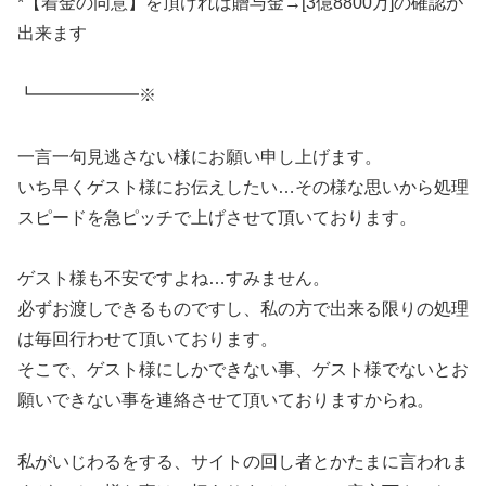
*【着金の同意】を頂ければ贈与金→[3億8800万]の確認が
出来ます
┗━━━━━━※
一言一句見逃さない様にお願い申し上げます。
いち早くゲスト様にお伝えしたい…その様な思いから処理
スピードを急ピッチで上げさせて頂いております。
ゲスト様も不安ですよね…すみません。
必ずお渡しできるものですし、私の方で出来る限りの処理
は毎回行わせて頂いております。
そこで、ゲスト様にしかできない事、ゲスト様でないとお
願いできない事を連絡させて頂いておりますからね。
私がいじわるをする、サイトの回し者とかたまに言われま