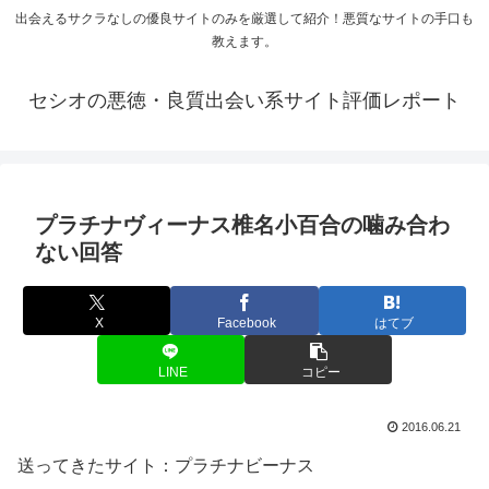
出会えるサクラなしの優良サイトのみを厳選して紹介！悪質なサイトの手口も
教えます。
セシオの悪徳・良質出会い系サイト評価レポート
プラチナヴィーナス椎名小百合の噛み合わ
ない回答
X
Facebook
はてブ
LINE
コピー
2016.06.21
送ってきたサイト：プラチナビーナス