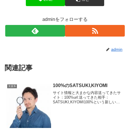
adminをフォローする
admin
関連記事
100%のSATSUKI,KIYOMI
支援系
サイト情報と大まかな内容送ってきたサ
イト：100%url:送ってきた相手：
SATSUKI,KIYOMI100%という新しいサ
イトです。レイアウトをみるとサイト名
を変更したのだと思います。送ってきた
相手はSATSUKI,KIYOMIです。なん...