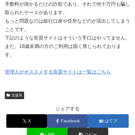
手数料が掛かるだけの詐欺であり、それで何十万円も騙し
取られたケースがあります。
もっと問題なのは銀行口座や住所などのが流出してしまう
ことです。
下記のような良質サイトはそういう手口はやってません。
また、18歳未満の方のご利用は固く禁じられておりま
す。
管理人がオススメする良質サイトは一覧はこちら
支援系
シェアする
X
Facebook
はてブ
LINE
コピー