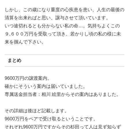
しかし、この歳になり重度の心疾患を患い、人生の最後の
清算を出来ればと思い、譲与させて頂いています。
いつ途切れるとも分からない私の命…。気持ちよくこの
９,６００万円を受取って頂き、若かりし頃の私の様に未
来を掴んで下さい。
まとめ
9600万円の譲渡案内。
確かにそういう案内は届いていました。
専属送金担当者：相川 絵里からその案内はありました。
その詳細は後ほど記載します。
9600万円をペアで受け取るということです。
それぞれ9600万円ですからその杉田って人は見ず知らず