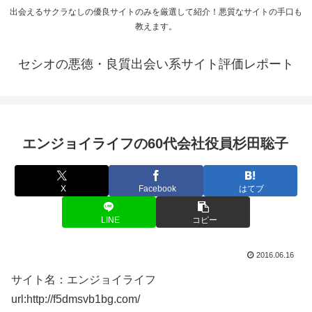
出会えるサクラなしの優良サイトのみを厳選して紹介！悪質なサイトの手口も
教えます。
セシオの悪徳・良質出会い系サイト評価レポート
エンジョイライフの60代会社役員杉田聡子
X
Facebook
はてブ
LINE
コピー
2016.06.16
サイト名：エンジョイライフ
url:http://f5dmsvb1bg.com/