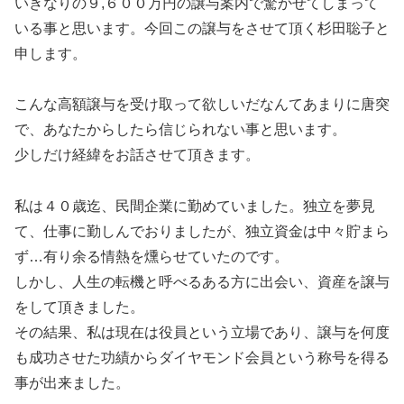
いきなりの９,６００万円の譲与案内で驚かせてしまって
いる事と思います。今回この譲与をさせて頂く杉田聡子と
申します。
こんな高額譲与を受け取って欲しいだなんてあまりに唐突
で、あなたからしたら信じられない事と思います。
少しだけ経緯をお話させて頂きます。
私は４０歳迄、民間企業に勤めていました。独立を夢見
て、仕事に勤しんでおりましたが、独立資金は中々貯まら
ず…有り余る情熱を燻らせていたのです。
しかし、人生の転機と呼べるある方に出会い、資産を譲与
をして頂きました。
その結果、私は現在は役員という立場であり、譲与を何度
も成功させた功績からダイヤモンド会員という称号を得る
事が出来ました。