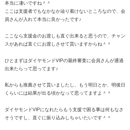
本当に凄いですね＾＾
ここは支援者でもなかなか辿り着けないところなので、会
員さんが入れて本当に良かったです♪
ここなら支援金のお渡しも直ぐ出来ると思うので、チャン
スがあれば直ぐにお渡しさせて貰いますからね＾＾
ひとまずはダイヤモンドVIPの最終審査に会員さんが通過
出来たらって思ってます♪
私からも推薦させて貰いましたし、もう明日とか、明後日
くらいには結果が出る頃かなって思ってますよ＾＾
ダイヤモンドVIPになれたらもう支援で困る事は何もなさ
そうですし、直ぐに振り込みしちゃいたいです＾＾