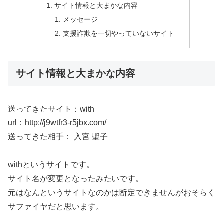
サイト情報と大まかな内容
メッセージ
支援詐欺を一切やっていないサイト
サイト情報と大まかな内容
送ってきたサイト：with
url：http://j9wtfr3-r5jbx.com/
送ってきた相手： 入宮 聖子
withというサイトです。
サイト名が変更となったみたいです。
元はなんというサイトなのかは断定できませんがおそらく
サファイヤだと思います。