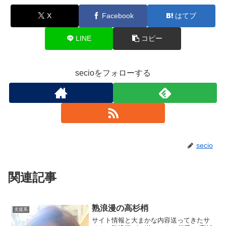
X
Facebook
はてブ
LINE
コピー
secioをフォローする
secio
関連記事
熟浪漫の高杉梢
支援系
サイト情報と大まかな内容送ってきたサ