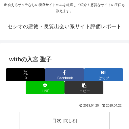
出会えるサクラなしの優良サイトのみを厳選して紹介！悪質なサイトの手口も
教えます。
セシオの悪徳・良質出会い系サイト評価レポート
withの入宮 聖子
X
Facebook
はてブ
LINE
コピー
2019.04.20
2019.04.22
目次