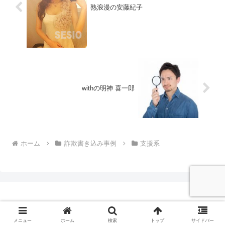
熟浪漫の安藤紀子
withの明神 喜一郎
ホーム
詐欺書き込み事例
支援系
© 2014 セシオの悪徳・良質出会い系サイト評価レポート.
メニュー
ホーム
検索
トップ
サイドバー