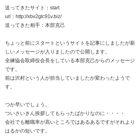
送ってきたサイト：start
url：http://xbv2gtc91v.biz/
送ってきた相手：本部克己
ちょっと前にスタートというサイトを記事にしましたが新
しいメッセージが入りましたので公開します。
全練協会取締役会長をしている本部克己からのメッセージ
です。
前は沢村という人が担当していましたが変わったようで
す。
つか早いでしょう。
ついさいきん挨拶してもらったばかりなのに・・・・
会社でも離職率が高いところではあるあるですがそれより
はるかの短いです。