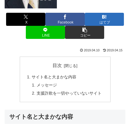
X
Facebook
はてブ
LINE
コピー
2019.04.10
2019.04.15
目次
サイト名と大まかな内容
メッセージ
支援詐欺を一切やっていないサイト
サイト名と大まかな内容