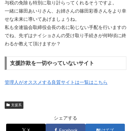
与税の免除も特別に取り計らってくれるそうですよ。
一緒に篠田あいりさん、お姉さんの篠田彩香さんをより幸
せな未来に導いてあげましょうね。
私も全連協会取締役会長の名に恥じない手配を行いますの
でね、先ずはナイショさんの受け取り手続きが何時頃に終
わるか教えて頂けますか？
支援詐欺を一切やっていないサイト
管理人がオススメする良質サイトは一覧はこちら
支援系
シェアする
X
Facebook
はてブ