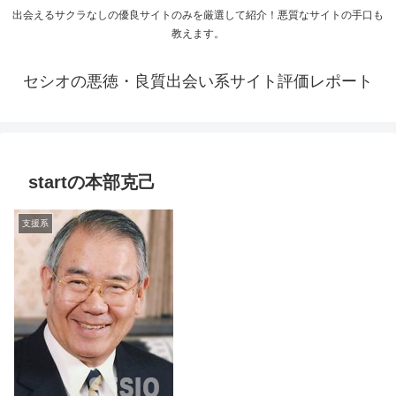
出会えるサクラなしの優良サイトのみを厳選して紹介！悪質なサイトの手口も
教えます。
セシオの悪徳・良質出会い系サイト評価レポート
startの本部克己
支援系