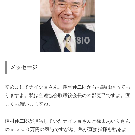
メッセージ
初めましてナイショさん。澤村伸二郎からお話は伺ってお
りますよ。私は全連協会取締役会長の本部克己ですよ。宜
しくお願いしますね。
澤村伸二郎が担当していたナイショさんと篠田あいりさん
の９,２００万円の譲与ですがね、私が直接指揮を執るよ