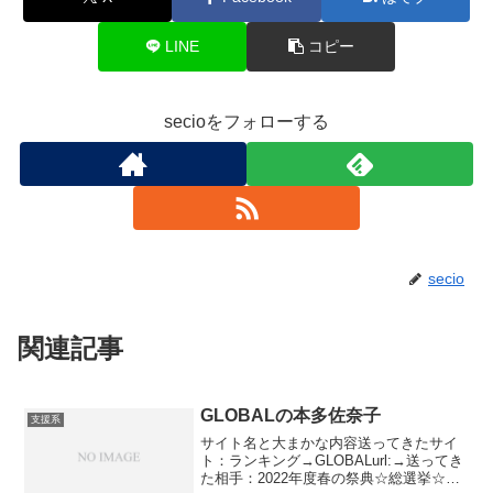
LINE
コピー
secioをフォローする
secio
関連記事
GLOBALの本多佐奈子
支援系
サイト名と大まかな内容送ってきたサイ
ト：ランキング→GLOBALurl:→送ってき
た相手：2022年度春の祭典☆総選挙☆実