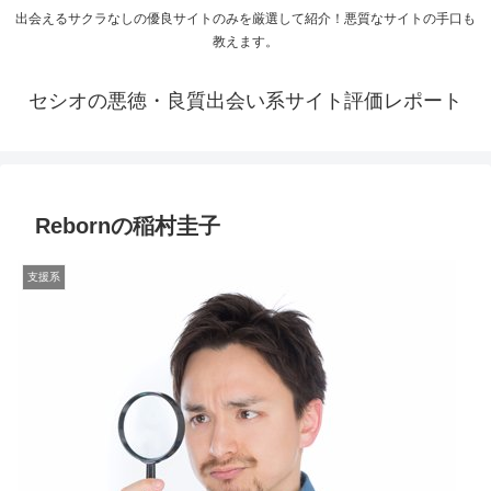
出会えるサクラなしの優良サイトのみを厳選して紹介！悪質なサイトの手口も
教えます。
セシオの悪徳・良質出会い系サイト評価レポート
Rebornの稲村圭子
支援系