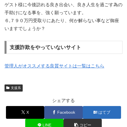
ゲスト様に今後訪れる良き出会い、良き人生を過ごす為の
手助けになる事を、強く願っています。
６,７９０万円受取りにあたり、何か解らない事など御座
いますでしょうか？
支援詐欺をやっていないサイト
管理人がオススメする良質サイトは一覧はこちら
支援系
シェアする
X
Facebook
はてブ
LINE
コピー