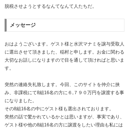
脱税させようとするなんてなんて人たちだ。
メッセージ
おはようございます。ゲスト様と水沢マナミを譲与受取人
に選出させて頂きました、稲村と申します。お金に関わる
大切なお話しになりますので目を通して頂ければと思いま
す。
突然の連絡失礼致します。今回、このサイトを仲介に挟
み、非課税にて8組16名の方に６,７９０万円を譲渡する事
になりました。
その8組16名の中にゲスト様も選出されております。
突然の話で驚かれているかとは思いますが、事実であり、
ゲスト様や他の8組16名の方に譲渡をしたい理由も私には