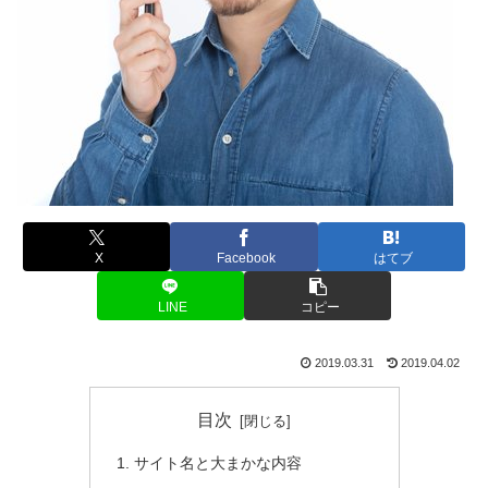
X
Facebook
はてブ
LINE
コピー
2019.03.31
2019.04.02
目次
サイト名と大まかな内容