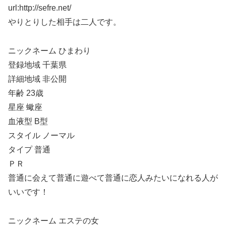
url:http://sefre.net/
やりとりした相手は二人です。
ニックネーム ひまわり
登録地域 千葉県
詳細地域 非公開
年齢 23歳
星座 蠍座
血液型 B型
スタイル ノーマル
タイプ 普通
ＰＲ
普通に会えて普通に遊べて普通に恋人みたいになれる人が
いいです！
ニックネーム エステの女