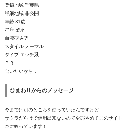
登録地域 千葉県
詳細地域 非公開
年齢 31歳
星座 蟹座
血液型 A型
スタイル ノーマル
タイプ エッチ系
ＰＲ
会いたいから…！
ひまわりからのメッセージ
今までは別のところを使っていたんですけど
サクラだらけで信用出来ないので全部やめてこのサイト一
本に絞っています！