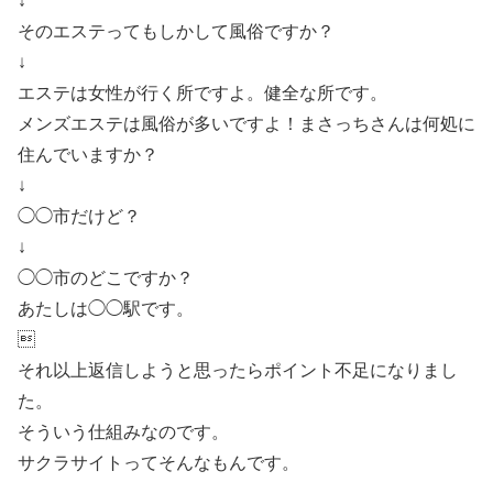
↓
そのエステってもしかして風俗ですか？
↓
エステは女性が行く所ですよ。健全な所です。
メンズエステは風俗が多いですよ！まさっちさんは何処に
住んでいますか？
↓
◯◯市だけど？
↓
◯◯市のどこですか？
あたしは◯◯駅です。

それ以上返信しようと思ったらポイント不足になりまし
た。
そういう仕組みなのです。
サクラサイトってそんなもんです。