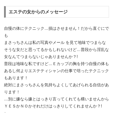
エステの女からのメッセージ
自慢の体にテクニック…損はさせません！だから直ぐにで
も
まさっちさんは私の写真やメール を見て地味でつまらな
そうな女だと思ってるかもしれないけど…普段から淫乱な
女なんてつまらないじゃありませんか？!
普段は地味な私ですけど…Ｅカップの胸を持つ自慢の体も
あるし何よりエステティシャンの仕事で培ったテクニック
もあります！
絶対にまさっちさんを気持ちよくしてあげられる自信があ
ります！
…別に嫌なら嫌とはっきり言ってくれても構いませんから
ＹＥＳかＮＯかそれだけはっきりしてくれませんか？!