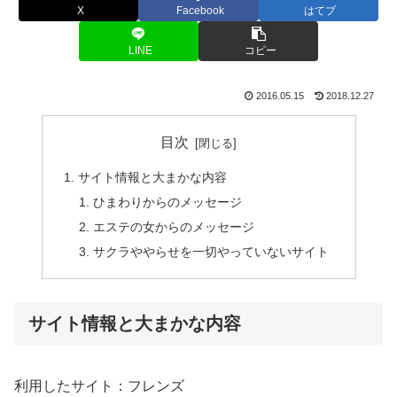
X
Facebook
はてブ
LINE
コピー
2016.05.15
2018.12.27
目次
サイト情報と大まかな内容
ひまわりからのメッセージ
エステの女からのメッセージ
サクラややらせを一切やっていないサイト
サイト情報と大まかな内容
利用したサイト：フレンズ