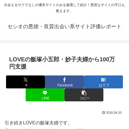
出会えるサクラなしの優良サイトのみを厳選して紹介！悪質なサイトの手口も
教えます。
セシオの悪徳・良質出会い系サイト評価レポート
LOVEの飯塚小五郎・妙子夫婦から100万
円支援
X
Facebook
はてブ
LINE
コピー
2016.04.20
引き続きLOVEの飯塚夫婦です。