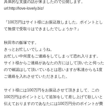
具体的な支援の話が来ましたので公開します。
url:http://love-lovely.biz/
『100万円はサイト様にお振込致しました。ポイントとし
て無償で受取りはできましたでしょうか？』
秋田市の飯塚です。
きっとお忙しいでしょうね。
お忙しい中何度もご連絡をしてしまって恐れ入ります。
サイト様からご連絡があなたの方にはして頂いたと伺った
ので確認はして頂いているとは思いますが私達からも1度
ご連絡を入れさせていただきました。
サイト様には100万円をお振込させて頂きまして、この
100万円はポイントとして追加をして差し上げて欲しいと
伝えておりますのであなたには100万円分のポイントが費