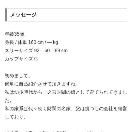
メッセージ
年齢35歳
身長 / 体重 160 cm / ― kg
スリーサイズ 92 – 60 – 89 cm
カップサイズ G
初めまして。
簡単に自己紹介させて頂きますね。
私は幼少時代から一之宮財閥の娘として育てられてきまし
た。
私の家系は代々続く財閥の名家、父は幾つもの会社を経営
しており、