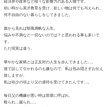
経済界や政界など様々な影響力のある人物です。
幼い時から英才教育を受け、欲しい物は何でも与えられ、
何不自由のない暮らしをしてきました。
旗から見れば順風満帆な人生。
悩みや不満など一切ないのでは？と思われる事も多いで
す。
ただ現実は違う。
華やかな家柄とは正反対の人生を歩んできました…。
後で話して引かれるのも嫌なので、私は包み隠さずお伝え
致しますが、
私は幼少の頃より父の虐待を受けてきたんです…。
毎日父の機嫌が悪い時は部屋に呼ばれ、
殴られ…蹴られ…。