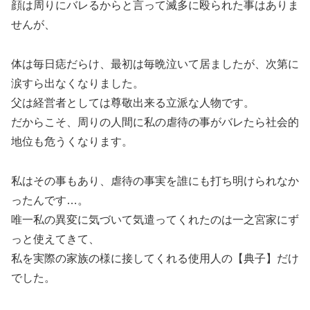
顔は周りにバレるからと言って滅多に殴られた事はありま
せんが、
体は毎日痣だらけ、最初は毎晩泣いて居ましたが、次第に
涙すら出なくなりました。
父は経営者としては尊敬出来る立派な人物です。
だからこそ、周りの人間に私の虐待の事がバレたら社会的
地位も危うくなります。
私はその事もあり、虐待の事実を誰にも打ち明けられなか
ったんです…。
唯一私の異変に気づいて気遣ってくれたのは一之宮家にず
っと使えてきて、
私を実際の家族の様に接してくれる使用人の【典子】だけ
でした。