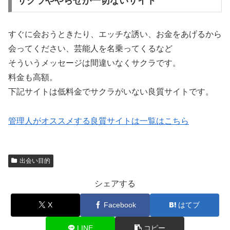
サクラややらせが一切ないサイト
すぐに会おうときたり、エッチな誘い、お金をあげるから
会ってください、芸能人を名乗ってくるなど
そういうメッセージは間違いなくサクラです。
料金も高額。
下記サイトは低料金でサクラがいない良質サイトです。
管理人がオススメする良質サイトは一覧はこちら
出会い目的
シェアする
X
Facebook
はてブ
LINE
コピー