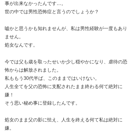
事が出来なかったんです…。
世の中では男性恐怖症と言うのでしょうか？
嘘かと思うかも知れませんが、私は男性経験が一度もあり
ません。
処女なんです。
今では父も歳を取ったせいか少し穏やかになり、虐待の恐
怖からは解放されました。
私ももう30代半ば、このままではいけない。
人生全てを父の恐怖に支配されたまま終わる何て絶対に
嫌！
そう思い秘め事に登録したんです。
処女のまま父の影に怯え、人生を終える何て私は絶対に
嫌。