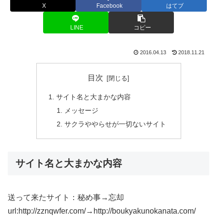
X
Facebook
はてブ
LINE
コピー
2016.04.13
2018.11.21
目次
サイト名と大まかな内容
メッセージ
サクラややらせが一切ないサイト
サイト名と大まかな内容
送って来たサイト：秘め事→忘却
url:http://zznqwfer.com/→http://boukyakunokanata.com/