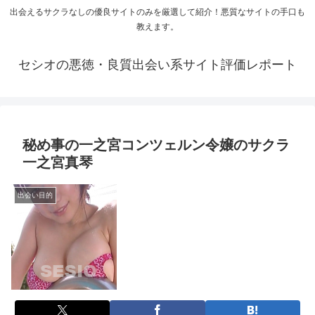
出会えるサクラなしの優良サイトのみを厳選して紹介！悪質なサイトの手口も
教えます。
セシオの悪徳・良質出会い系サイト評価レポート
秘め事の一之宮コンツェルン令嬢のサクラ
一之宮真琴
出会い目的