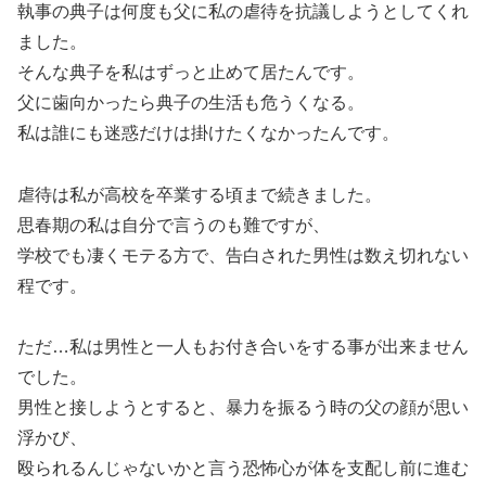
執事の典子は何度も父に私の虐待を抗議しようとしてくれ
ました。
そんな典子を私はずっと止めて居たんです。
父に歯向かったら典子の生活も危うくなる。
私は誰にも迷惑だけは掛けたくなかったんです。
虐待は私が高校を卒業する頃まで続きました。
思春期の私は自分で言うのも難ですが、
学校でも凄くモテる方で、告白された男性は数え切れない
程です。
ただ…私は男性と一人もお付き合いをする事が出来ません
でした。
男性と接しようとすると、暴力を振るう時の父の顔が思い
浮かび、
殴られるんじゃないかと言う恐怖心が体を支配し前に進む