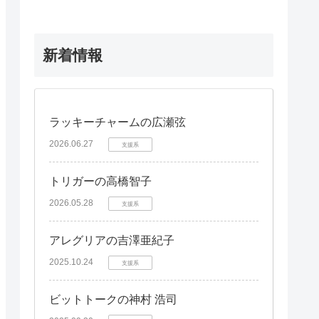
新着情報
ラッキーチャームの広瀬弦
2026.06.27
支援系
トリガーの高橋智子
2026.05.28
支援系
アレグリアの吉澤亜紀子
2025.10.24
支援系
ビットトークの神村 浩司