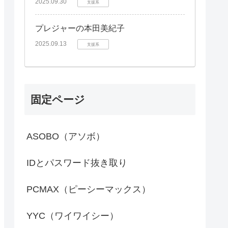
2025.09.30
支援系
プレジャーの本田美紀子
2025.09.13
支援系
固定ページ
ASOBO（アソボ）
IDとパスワード抜き取り
PCMAX（ピーシーマックス）
YYC（ワイワイシー）