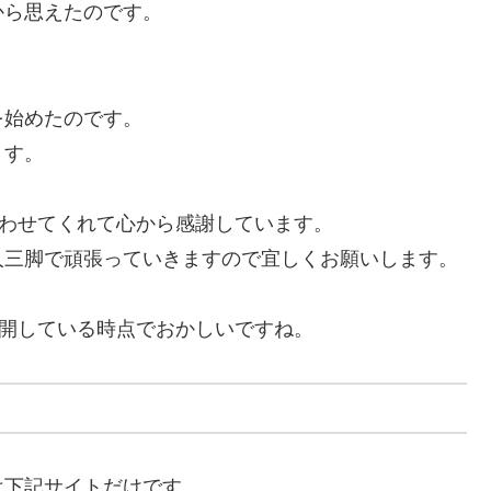
から思えたのです。
を始めたのです。
ます。
あわせてくれて心から感謝しています。
人三脚で頑張っていきますので宜しくお願いします。
公開している時点でおかしいですね。
は下記サイトだけです。