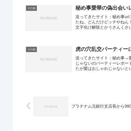
秘め事愛華の偽出会い
その他
送ってきたサイト：秘め事ur
たね。どんだけビッチやねん
文字化け解除とかうさんくさいで
虎の穴乱交パーティー
その他
送ってきたサイト：秘め事→愛
じゃないのパーティーレポー
たが愛はおしゃれじゃないとい
プラチナム元銀行支店長から980