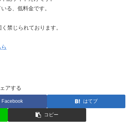
ている、低料金です。
固く禁じられております。
ちら
ェアする
Facebook
はてブ
コピー