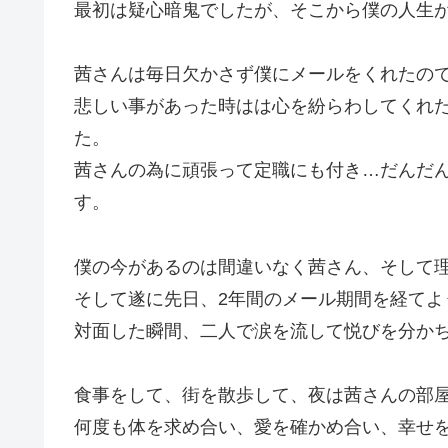
最初は疑心暗鬼でしたが、そこから僕の人生
茜さんは毎日欠かさず僕にメールをくれたの
悲しい事があった時はは心を紛らわしてくれ
た。
茜さんの為に頑張って定職にも付き…だんだ
す。
僕の今があるのは間違いなく茜さん、そして理
そして遂に先日、2年間のメール期間を経てよ
対面した瞬間、二人で涙を流して悦びを分か
食事をして、街を散歩して、夜は茜さんの部
何度も体を求め合い、愛を確かめ合い、幸せ