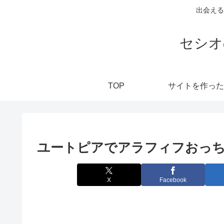
出会える
セシオ
TOP
サイトを作った
ユートピアでアラフィフおっ
X
Facebook