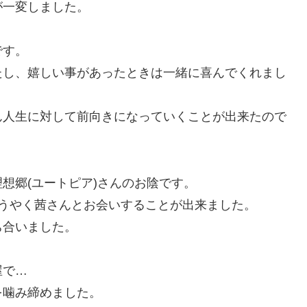
が一変しました。
です。
たし、嬉しい事があったときは一緒に喜んでくれまし
ん人生に対して前向きになっていくことが出来たので
想郷(ユートピア)さんのお陰です。
うやく茜さんとお会いすることが出来ました。
ち合いました。
屋で…
を噛み締めました。