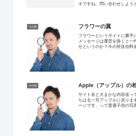
キですね。問い合わせしようと
フラワーの翼
その他
フラワーというサイトに勝手
メッセージは運営を除くと一
せというのか？今の所送信料金
一来たのが翼という子です。
Apple（アップル）
その他
サイト名と大まかな内容送ってき
ちはる一旦アップルに戻りま
ージです。って普通子供の写真