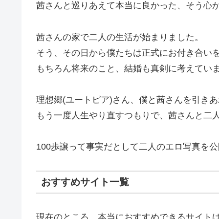
茜さんと巡りあえて本当に良かった、そう心
茜さんの家で二人の生活が始まりました。
そう、その日から僕たちは正式にお付き合い
もちろん将来のこと、結婚も真剣に考えてい
理想郷(ユートピア)さん、僕と茜さんを引き
もう一度人生やり直すつもりで、茜さんと二
100歩譲って事実だとして二人のエロ写真を
おすすめサイト一覧
現在のところ、本当におすすめできるサイト