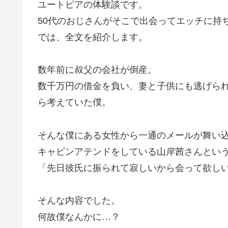
ユートピアの体験談です。
50代のおじさんがそこで出会ってエッチに持
では、全文を紹介します。
数年前に叔父の会社が倒産。
数千万円の借金を負い、妻と子供にも逃げられ
ら考えていた僕。
そんな僕にある女性から一通のメールが舞い
キャビンアテンドをしている山岸茜さんとい
「先日彼氏に振られて寂しいから会って欲し
そんな内容でした。
何故僕なんかに…？