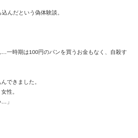
ち込んだという偽体験談。
…一時期は100円のパンを買うお金もなく、自殺す
込んできました。
う女性。
い…」