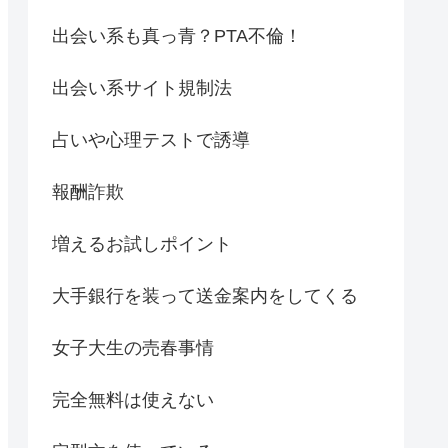
出会い系も真っ青？PTA不倫！
出会い系サイト規制法
占いや心理テストで誘導
報酬詐欺
増えるお試しポイント
大手銀行を装って送金案内をしてくる
女子大生の売春事情
完全無料は使えない