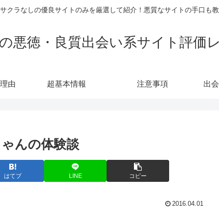
サクラなしの優良サイトのみを厳選して紹介！悪質なサイトの手口も教
の悪徳・良質出会い系サイト評価
理由
超基本情報
注意事項
出会
ちゃんの体験談
はてブ
LINE
コピー
2016.04.01